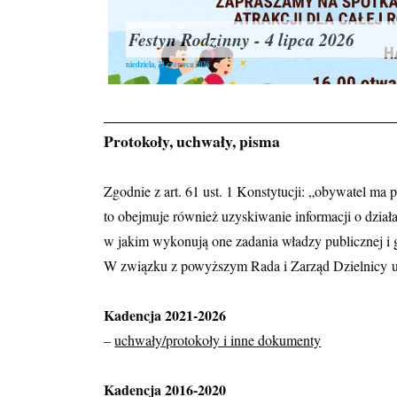
Festyn Rodzinny - 4 lipca 2026
niedziela, 21 czerwca 2026
Protokoły, uchwały, pisma
Zgodnie z art. 61 ust. 1 Konstytucji: „obywatel ma
to obejmuje również uzyskiwanie informacji o dzia
w jakim wykonują one zadania władzy publicznej 
W związku z powyższym Rada i Zarząd Dzielnicy u
Kadencja 2021-2026
–
uchwały/protokoły i inne dokumenty
Kadencja 2016-2020