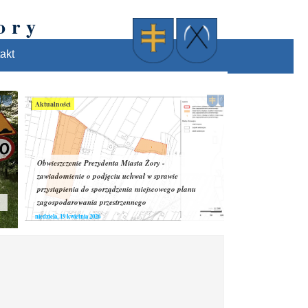
ory
akt
Aktualności
Obwieszczenie Prezydenta Miasta Żory -
zawiadomienie o podjęciu uchwał w sprawie
przystąpienia do sporządzenia miejscowego planu
zagospodarowania przestrzennego
niedziela, 19 kwietnia 2026