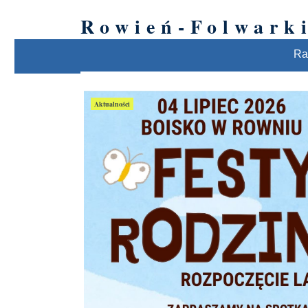
Rowień-Folwarki
Ra
Aktualności